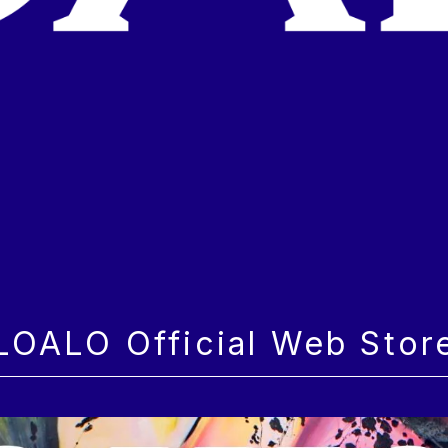
LOALO Official Web Stor